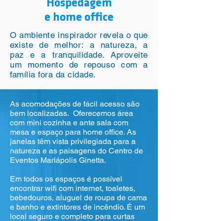
Hospedagem
e home office
O ambiente inspirador revela o que
existe de melhor: a natureza, a
paz e a tranquilidade. Aproveite
um momento de repouso com a
família fora da cidade.
As acomodações de fácil acesso são
bem localizadas. Oferecemos área
com mini cozinha e ante sala com
mesa e espaço para home office. As
janelas têm vista privilegiada para a
natureza e as paisagens do Centro de
Eventos Mariápolis Ginetta.
Em todos os espaços é possível
encontrar wifi com internet, toaletes,
bebedouros, aluguel de roupa de cama
e banho e extintores de incêndio. É um
local seguro e completo para curtas