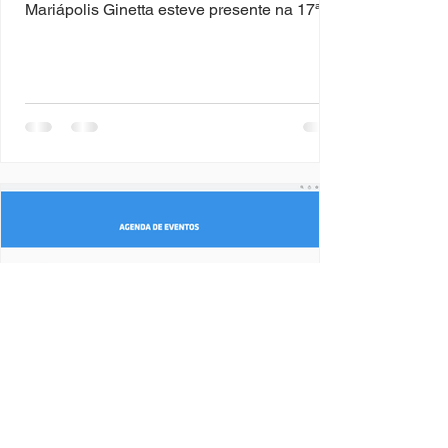
Mariápolis Ginetta esteve presente na 17ª
edição da