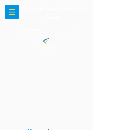
Centro de Eventos Mariápolis
Ginetta