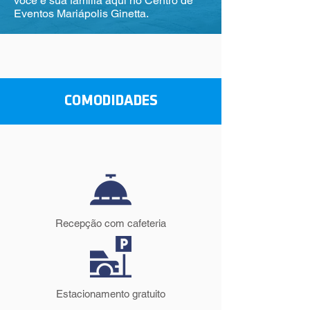
você e sua família aqui no Centro de
Eventos Mariápolis Ginetta.
COMODIDADES
Recepção com cafeteria
Estacionamento gratuito