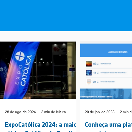
28 de ago. de 2024
2 min de leitura
20 de jan. de 2023
2 min d
ExpoCatólica 2024: a maior
Conheça uma pla