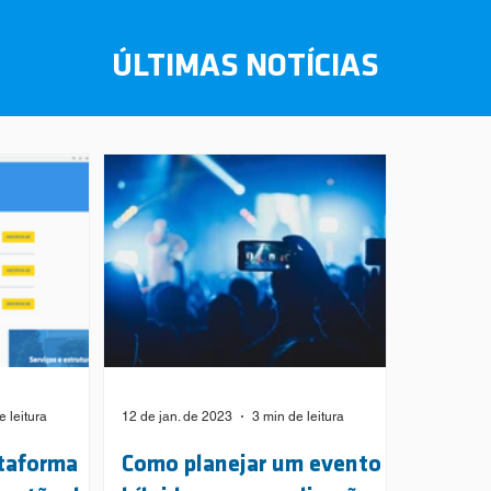
ÚLTIMAS NOTÍCIAS
e leitura
12 de jan. de 2023
3 min de leitura
taforma
Como planejar um evento