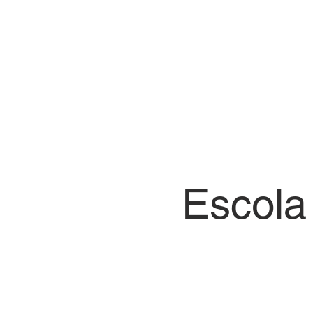
Centro de Evento
INÍCIO
SOBRE NÓS
Escola 