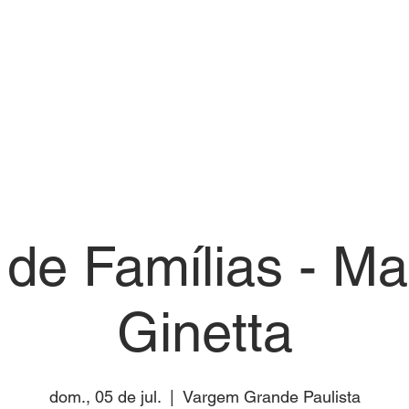
s Mariápolis Ginetta
EVENTOS
HOSPEDAGEM
INFRAESTRUTURA
NOTÍCIA
de Famílias - Ma
Ginetta
dom., 05 de jul.
  |  
Vargem Grande Paulista