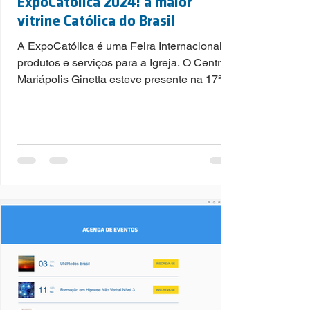
ExpoCatólica 2024: a maior
vitrine Católica do Brasil
A ExpoCatólica é uma Feira Internacional de
produtos e serviços para a Igreja. O Centro
Mariápolis Ginetta esteve presente na 17ª
edição da