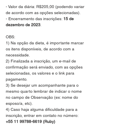
- Valor da diária: R$205,00 (podendo variar 
de acordo com as opções selecionadas).

- Encerramento das inscrições: 
15 de 
dezembro de 2023
.

OBS:

1) Na opção da dieta, é importante marcar 
os itens disponíveis, de acordo com a 
necessidade.

2) Finalizada a inscrição, um e-mail de 
confirmação será enviado, com as opções 
selecionadas, os valores e o link para 
pagamento.

3) Se desejar um acompanhante para o 
mesmo quarto lembrar de indicar o nome 
no campo de Observação (ex: nome do 
esposo/a, etc).

4) Caso haja alguma dificuldade para a 
inscrição, entrar em contato no número: 
+55 11 99788-6619 (Ruby)