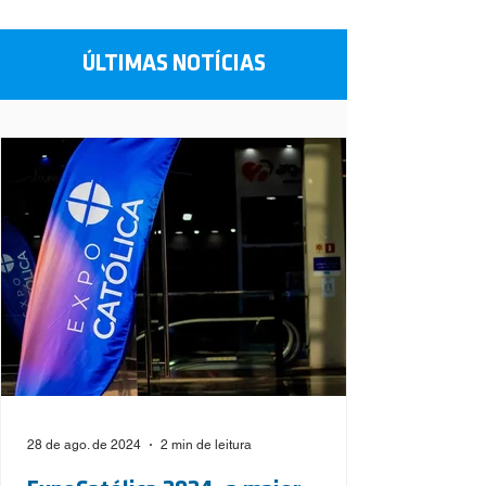
ÚLTIMAS NOTÍCIAS
28 de ago. de 2024
2 min de leitura