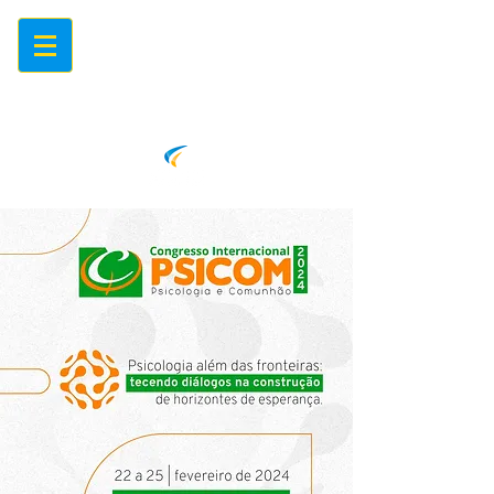
Centro de Eventos Mariápolis
Ginetta