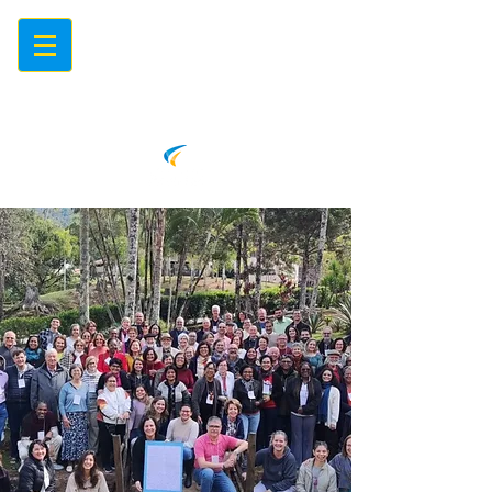
Centro de Eventos Mariápolis
Ginetta