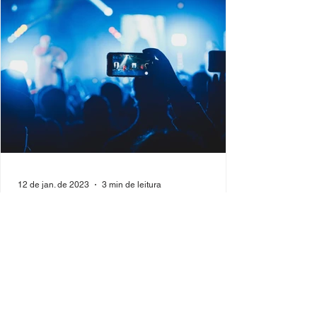
12 de jan. de 2023
3 min de leitura
Como planejar um evento híbrido
sem complicações. A gente
explica!
Devido ao seu grande alcance, baixo custo