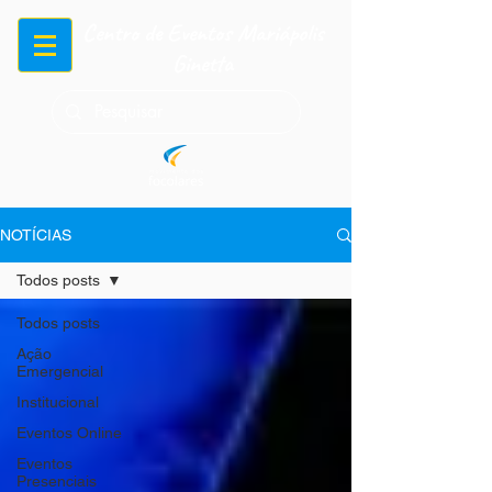
Centro de Eventos Mariápolis
Ginetta
NOTÍCIAS
Todos posts
Todos posts
Ação
Emergencial
Institucional
Eventos Online
Eventos
Presenciais