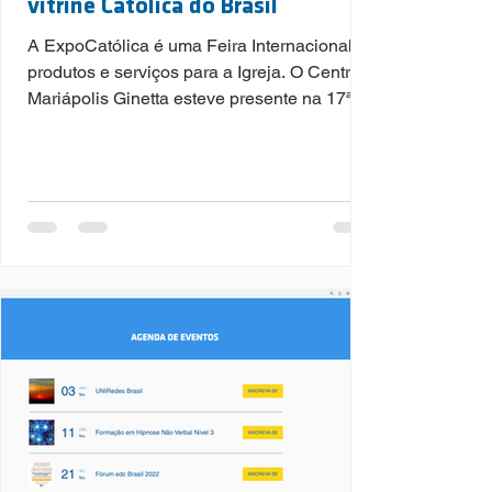
ExpoCatólica 2024: a maior
vitrine Católica do Brasil
A ExpoCatólica é uma Feira Internacional de
produtos e serviços para a Igreja. O Centro
Mariápolis Ginetta esteve presente na 17ª
edição da