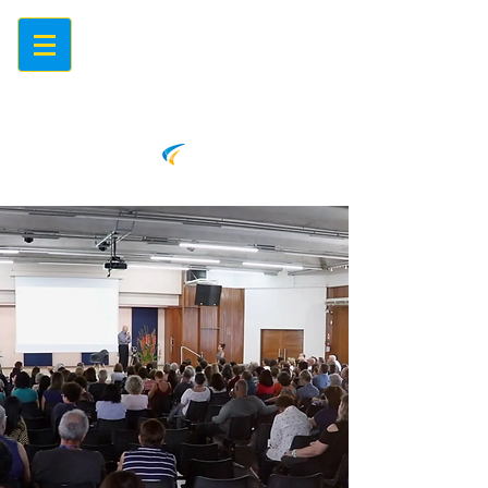
Centro de Eventos Mariápolis
Ginetta